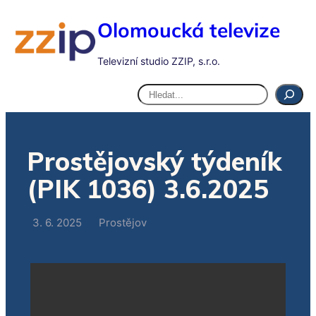
Olomoucká televize
Televizní studio ZZIP, s.r.o.
Hledat
Prostějovský týdeník
(PIK 1036) 3.6.2025
3. 6. 2025
Prostějov