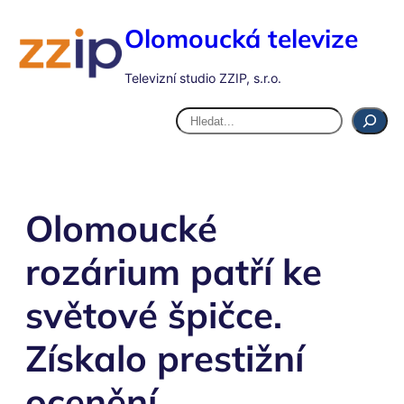
Olomoucká televize
Televizní studio ZZIP, s.r.o.
Hledat
Olomoucké
rozárium patří ke
světové špičce.
Získalo prestižní
ocenění