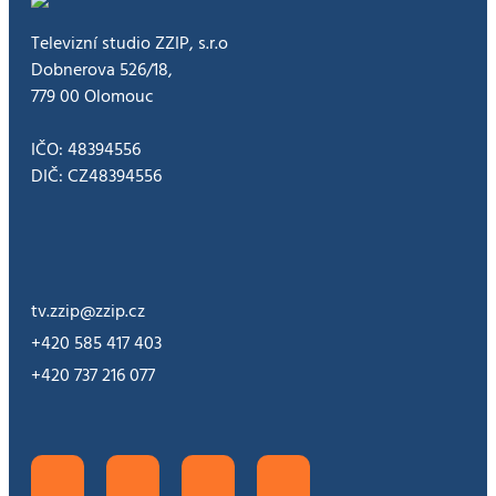
Televizní studio ZZIP, s.r.o
Dobnerova 526/18,
779 00 Olomouc
IČO: 48394556
DIČ: CZ48394556
tv.zzip@zzip.cz
+420 585 417 403
+420 737 216 077