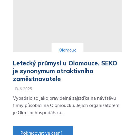
Olomouc
Letecký průmysl u Olomouce. SEKO
je synonymum atraktivního
zaměstnavatele
13. 6. 2025
Vypadalo to jako pravidelná zajížďka na návštěvu
firmy působící na Olomoucku. Jejich organizátorem
je Okresní hospodářská…
Pokračovat ve čtení