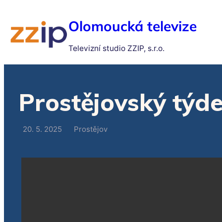
Olomoucká televize
Televizní studio ZZIP, s.r.o.
Prostějovský týde
20. 5. 2025
Prostějov