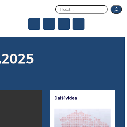
Hledat
.2025
Další videa