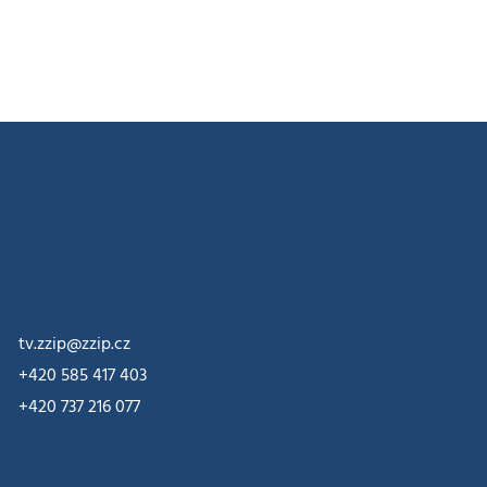
tv.zzip@zzip.cz
+420 585 417 403
+420 737 216 077