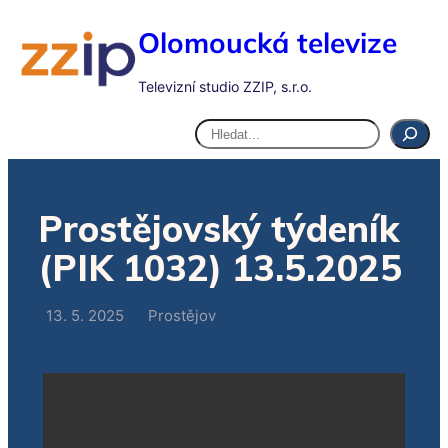
Olomoucká televize
Televizní studio ZZIP, s.r.o.
Hledat
Prostějovský týdeník
(PIK 1032) 13.5.2025
13. 5. 2025
Prostějov