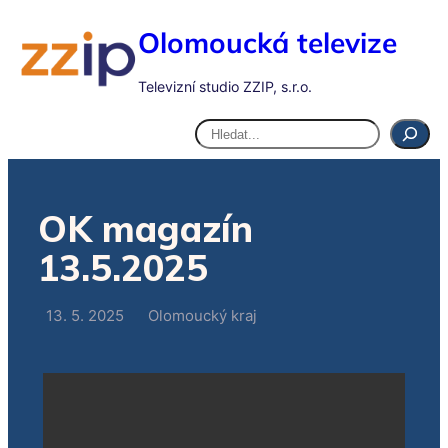
Olomoucká televize
Televizní studio ZZIP, s.r.o.
Hledat
OK magazín
13.5.2025
13. 5. 2025
Olomoucký kraj