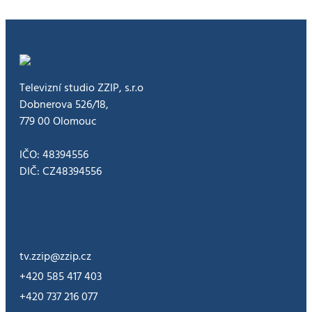
Televizní studio ZZIP, s.r.o
Dobnerova 526/18,
779 00 Olomouc
IČO: 48394556
DIČ: CZ48394556
tv.zzip@zzip.cz
+420 585 417 403
+420 737 216 077