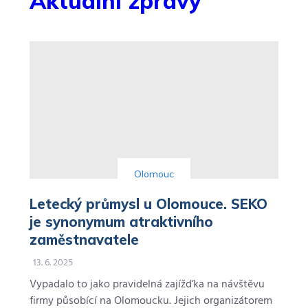
Aktuální zprávy
Olomouc
Letecký průmysl u Olomouce. SEKO
je synonymum atraktivního
zaměstnavatele
13. 6. 2025
Vypadalo to jako pravidelná zajížďka na návštěvu
firmy působící na Olomoucku. Jejich organizátorem