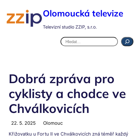
Olomoucká televize
Televizní studio ZZIP, s.r.o.
Hledat
Dobrá zpráva pro
cyklisty a chodce ve
Chválkovicích
22. 5. 2025
Olomouc
Křižovatku u Fortu II ve Chválkovicích zná téměř každý