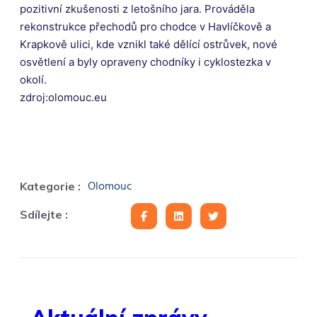
pozitivní zkušenosti z letošního jara. Prováděla
rekonstrukce přechodů pro chodce v Havlíčkově a
Krapkově ulici, kde vznikl také dělící ostrůvek, nové
osvětlení a byly opraveny chodníky i cyklostezka v
okolí.
zdroj:olomouc.eu
Olomouc
Kategorie :
Sdílejte :